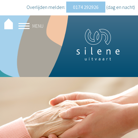
Overlijden melden:
0174 292926
(dag en nacht
)
MENU