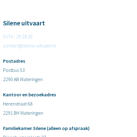
Silene uitvaart
0174 - 29 29 26
contact@silene-uitvaart.nl
Postadres
Postbus 53
2290 AB Wateringen
Kantoor en bezoekadres
Herenstraat 68
2291 BH Wateringen
Familiekamer Silene (alleen op afspraak)