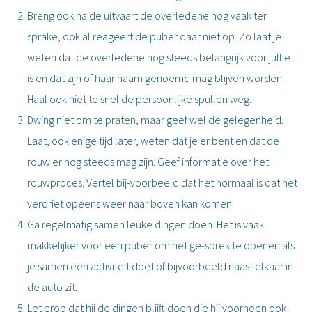
Breng ook na de uitvaart de overledene nog vaak ter
sprake, ook al reageert de puber daar niet op. Zo laat je
weten dat de overledene nog steeds belangrijk voor jullie
is en dat zijn of haar naam genoemd mag blijven worden.
Haal ook niet te snel de persoonlijke spullen weg.
Dwing niet om te praten, maar geef wel de gelegenheid.
Laat, ook enige tijd later, weten dat je er bent en dat de
rouw er nog steeds mag zijn. Geef informatie over het
rouwproces. Vertel bij-voorbeeld dat het normaal is dat het
verdriet opeens weer naar boven kan komen.
Ga regelmatig samen leuke dingen doen. Het is vaak
makkelijker voor een puber om het ge-sprek te openen als
je samen een activiteit doet of bijvoorbeeld naast elkaar in
de auto zit.
Let erop dat hij de dingen blijft doen die hij voorheen ook