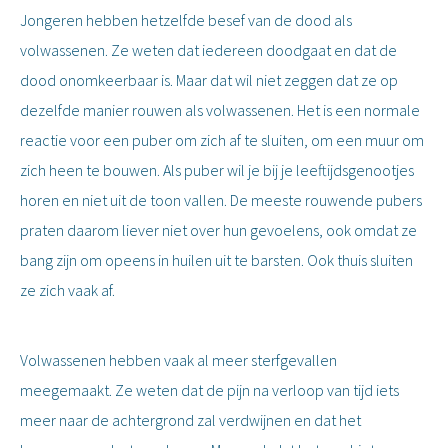
Jongeren hebben hetzelfde besef van de dood als
volwassenen. Ze weten dat iedereen doodgaat en dat de
dood onomkeerbaar is. Maar dat wil niet zeggen dat ze op
dezelfde manier rouwen als volwassenen. Het is een normale
reactie voor een puber om zich af te sluiten, om een muur om
zich heen te bouwen. Als puber wil je bij je leeftijdsgenootjes
horen en niet uit de toon vallen. De meeste rouwende pubers
praten daarom liever niet over hun gevoelens, ook omdat ze
bang zijn om opeens in huilen uit te barsten. Ook thuis sluiten
ze zich vaak af.
Volwassenen hebben vaak al meer sterfgevallen
meegemaakt. Ze weten dat de pijn na verloop van tijd iets
meer naar de achtergrond zal verdwijnen en dat het