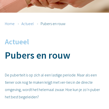
Home
-
Actueel
-
Pubers en rouw
Actueel
Pubers en rouw
De puberteit is op zich al een lastige periode. Maar als een
tiener ook nog te maken krijgt met ver-lies in de directe
omgeving, wordt het helemaal zwaar. Hoe kun je zo’n puber
het best begeleiden?