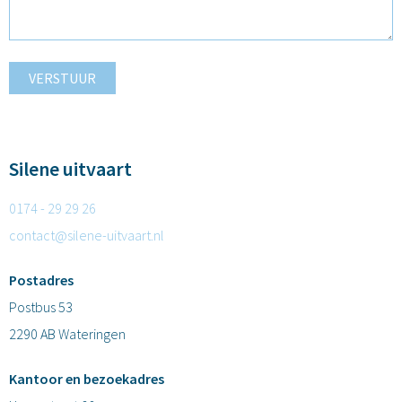
VERSTUUR
Silene uitvaart
0174 - 29 29 26
contact@silene-uitvaart.nl
Postadres
Postbus 53
2290 AB Wateringen
Kantoor en bezoekadres