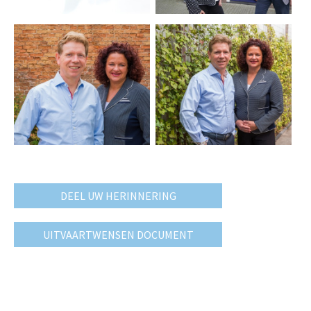
DEEL UW HERINNERING
UITVAARTWENSEN DOCUMENT