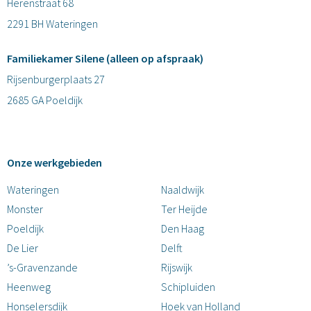
Herenstraat 68
2291 BH Wateringen
Familiekamer Silene (alleen op afspraak)
Rijsenburgerplaats 27
2685 GA Poeldijk
Onze werkgebieden
Wateringen
Naaldwijk
Monster
Ter Heijde
Poeldijk
Den Haag
De Lier
Delft
’s-Gravenzande
Rijswijk
Heenweg
Schipluiden
Honselersdijk
Hoek van Holland