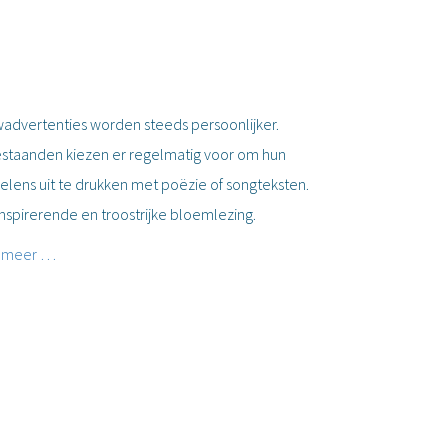
advertenties worden steeds persoonlijker.
staanden kiezen er regelmatig voor om hun
elens uit te drukken met poëzie of songteksten.
inspirerende en troostrijke bloemlezing.
 meer …