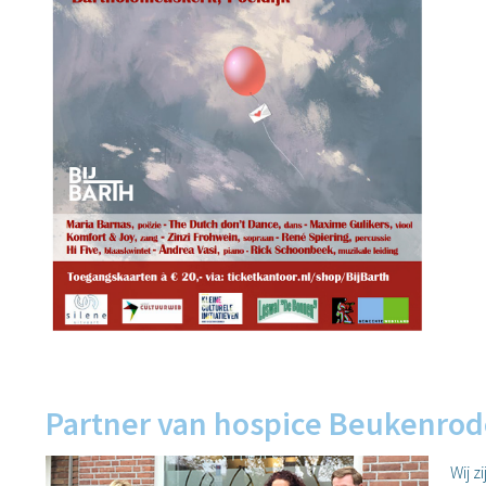
Partner van hospice Beukenrod
Wij 