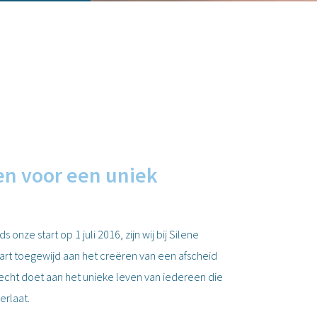
gen voor een uniek
nds onze start op 1 juli 2016, zijn wij bij Silene
aart toegewijd aan het creëren van een afscheid
recht doet aan het unieke leven van iedereen die
erlaat.