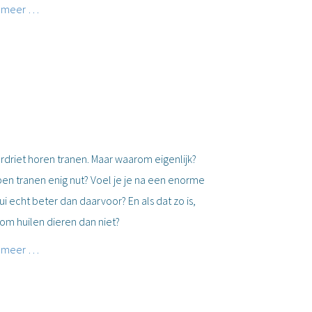
 meer …
erdriet horen tranen. Maar waarom eigenlijk?
en tranen enig nut? Voel je je na een enorme
ui echt beter dan daarvoor? En als dat zo is,
om huilen dieren dan niet?
 meer …