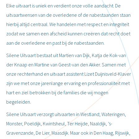
Elke uitvaart is uniek en verdient onze volle aandacht. De
uitvaartwensen van de overledene of de nabestaanden staan
hierbij altijd centraal. We handelen met respect en integriteit
zodat we samen een afscheid kunnen creëren dat recht doet
aan de overledene en past bij de nabestaanden.
Silene Uitvaart bestaat uit Martien van Dijk, Katja de Kok-van
der Knaap en Martine van Geest-van den Akker. Samen met
onze rechterhand en uitvaart assistent Lizet Duijnisveld-Klaver
zijn we met onze jarenlange ervaring en professionaliteit met
hart en ziel betrokken bij de families die wij mogen
begeleiden.
Silene Uitvaart verzorgt uitvaarten in Westland; Wateringen,
Monster, Poeldijk, Kwintsheul, Ter Heijde, Naaldijk, ’s-
Gravenzande, De Lier, Maasdijk. Maar ook in Den Haag, Rijswijk,