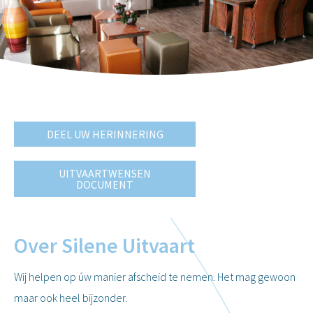
DEEL UW HERINNERING
UITVAARTWENSEN
DOCUMENT
Over Silene Uitvaart
Wij helpen op úw manier afscheid te nemen. Het mag gewoon
maar ook heel bijzonder.