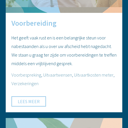
Voorbereiding
Het geeft vaak rust en is een belangrijke steun voor
nabestaanden als u over uw afscheid hebt nagedacht.
We staan u graag ter zijde om voorbereidingen te treffen
middels een vrijblijvend gesprek.
Voorbespreking
,
Uitvaartwensen
,
Uitvaartkosten meter
,
Verzekeringen
LEES MEER