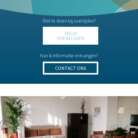
Wat te doen bij overlijden?
MELD
OVERLIJDEN
Kan ik informatie ontvangen?
CONTACT ONS