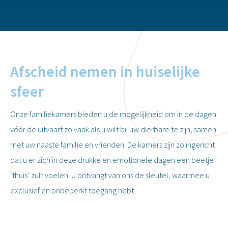
Afscheid nemen in huiselijke
sfeer
Onze familiekamers bieden u de mogelijkheid om in de dagen
vóór de uitvaart zo vaak als u wilt bij uw dierbare te zijn, samen
met uw naaste familie en vrienden. De kamers zijn zo ingericht
dat u er zich in deze drukke en emotionele dagen een beetje
‘thuis’ zult voelen. U ontvangt van ons de sleutel, waarmee u
exclusief en onbeperkt toegang hebt.