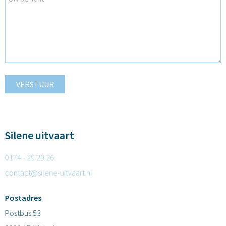
VERSTUUR
Silene uitvaart
0174 - 29 29 26
contact@silene-uitvaart.nl
Postadres
Postbus 53