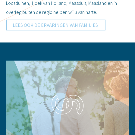
Loosduinen, Hoek van Holland, Maassluis, Maasland en in
overleg buiten de regio helpen wij u van harte.
LEES OOK DE ERVARINGEN VAN FAMILIES