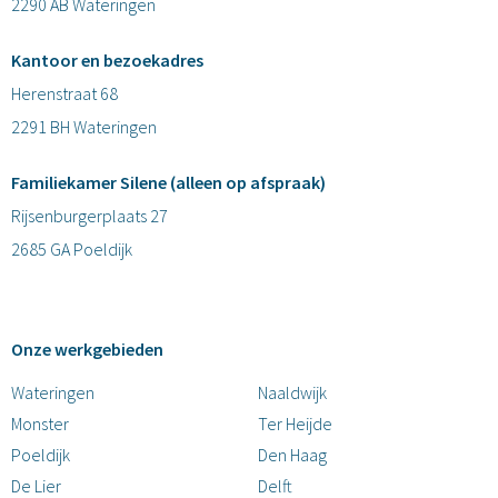
2290 AB Wateringen
Kantoor en bezoekadres
Herenstraat 68
2291 BH Wateringen
Familiekamer Silene (alleen op afspraak)
Rijsenburgerplaats 27
2685 GA Poeldijk
Onze werkgebieden
Wateringen
Naaldwijk
Monster
Ter Heijde
Poeldijk
Den Haag
De Lier
Delft