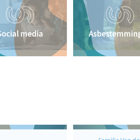
Social media
Asbestemmin