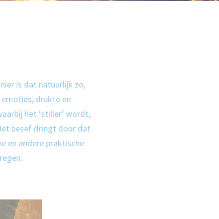
er is dat natuurlijk zo,
 emoties, drukte en
rbij het ‘stiller’ wordt,
et besef dringt door dat
ve en andere praktische
regen.