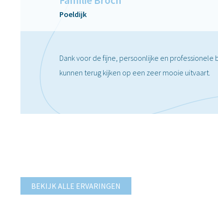
Familie Broch
Poeldijk
Dank voor de fijne, persoonlijke en professionele 
kunnen terug kijken op een zeer mooie uitvaart.
BEKIJK ALLE ERVARINGEN