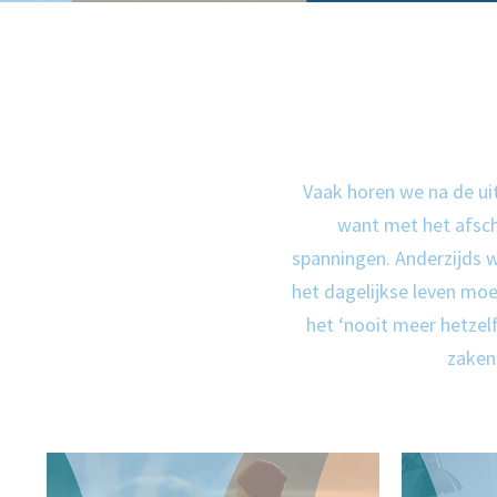
Vaak horen we na de uit
want met het afsch
spanningen. Anderzijds w
het dagelijkse leven mo
het ‘nooit meer hetzel
zaken