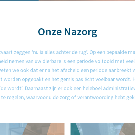
Onze Nazorg
vaart zeggen ‘nu is alles achter de rug’. Op een bepaalde mani
eid nemen van uw dierbare is een periode voltooid met veel
eten we ook dat er na het afscheid een periode aanbreekt waa
et worden opgepakt en het gemis pas écht voelbaar wordt. H
fde wordt’. Daarnaast zijn er ook een heleboel administratie
 te regelen, waarvoor u de zorg of verantwoording hebt gek